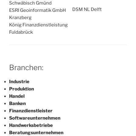
Schwäbisch Gmünd
DSM NL Delft
ESRI Geoinformatik GmbH
Kranzberg
König Finanzdienstleistung
Fuldabrück
Branchen:
Industrie
Produktion
Handel
Banken
Finanzdienstleister
Softwareunternehmen
Handwerksbetriebe
Beratungsunternehmen